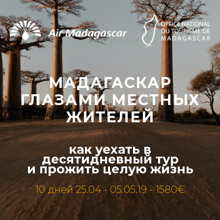
МАДАГАСКАР
ГЛАЗАМИ МЕСТНЫХ
ЖИТЕЛЕЙ
как уехать в
десятидневный тур
и прожить целую жизнь
10 дней 25.04 - 05.05.19 - 1580€