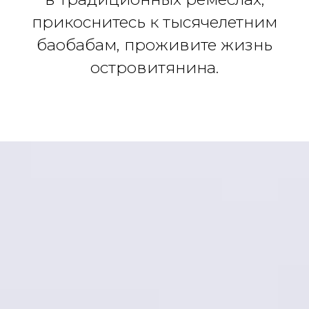
прикоснитесь к тысячелетним
баобабам, проживите жизнь
островитянина.