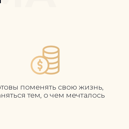
отовы поменять свою жизнь,
аняться тем, о чем мечталось