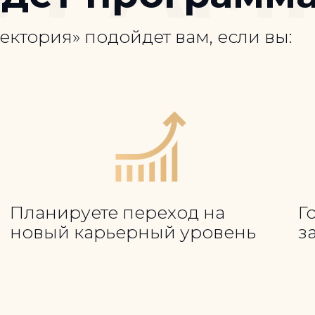
ктория» подойдет вам, если вы:
Планируете переход на
Г
новый карьерный уровень
з